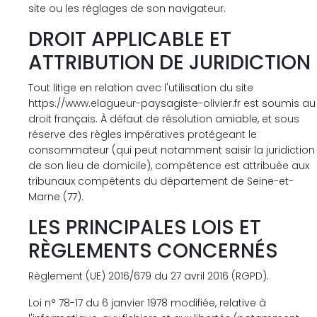
site ou les réglages de son navigateur.
DROIT APPLICABLE ET
ATTRIBUTION DE JURIDICTION
Tout litige en relation avec l'utilisation du site
https://www.elagueur-paysagiste-olivier.fr est soumis au
droit français. À défaut de résolution amiable, et sous
réserve des règles impératives protégeant le
consommateur (qui peut notamment saisir la juridiction
de son lieu de domicile), compétence est attribuée aux
tribunaux compétents du département de Seine-et-
Marne (77).
LES PRINCIPALES LOIS ET
RÈGLEMENTS CONCERNÉS
Règlement (UE) 2016/679 du 27 avril 2016 (RGPD).
Loi n° 78-17 du 6 janvier 1978 modifiée, relative à