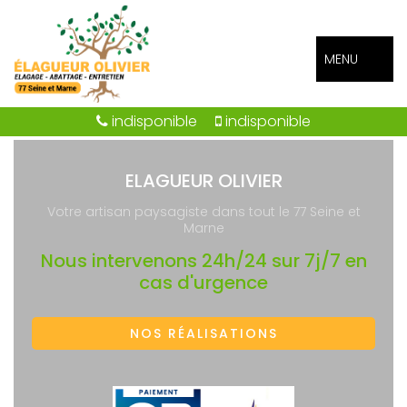
MENU
indisponible
indisponible
ELAGUEUR OLIVIER
Votre artisan paysagiste dans tout le 77 Seine et
Marne
Nous intervenons 24h/24 sur 7j/7 en
cas d'urgence
NOS RÉALISATIONS