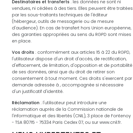
Destinataires et transferts
: les données ne sont ni
vendues, ni cédées à des tiers. Elles peuvent être traitées
par les sous-traitants techniques de l'éditeur
(hébergeur, outils de messagerie ou de mesure
d'audience). En cas de transfert hors Union européenne,
des garanties appropriées au sens du RGPD sont mises
en place.
Vos droits
: conformément aux articles 15 à 22 du RGPD,
l'utilisateur dispose d'un droit d'accès, de rectification,
d'effacement, de limitation, d'opposition et de portabilité
de ses données, ainsi que du droit de retirer son
consentement à tout moment. Ces droits s'exercent par
demande adressée à , accompagnée si nécessaire
d'un justificatif d'identité.
Réclamation
: l'utilisateur peut introduire une
réclamation auprès de la Commission nationale de
l'informatique et des libertés (CNIL), 3 place de Fontenoy
- TSA 80715 - 75334 Paris Cedex 07, ou sur www.cnil.fr.